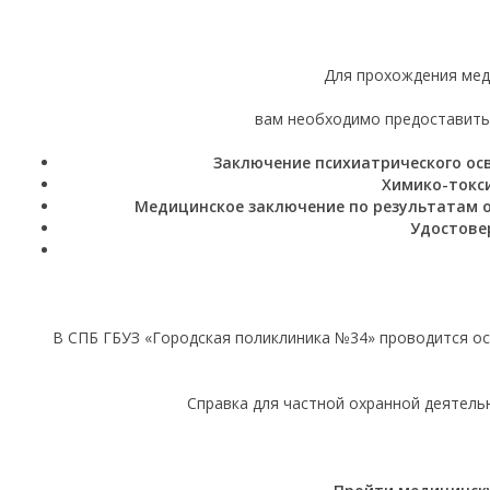
Для прохождения мед
вам необходимо предоставить 
Заключение психиатрического осв
Химико-токси
Медицинское заключение по результатам 
Удостовер
В СПБ ГБУЗ «Городская поликлиника №34» проводится о
Справка для частной охранной деятельн