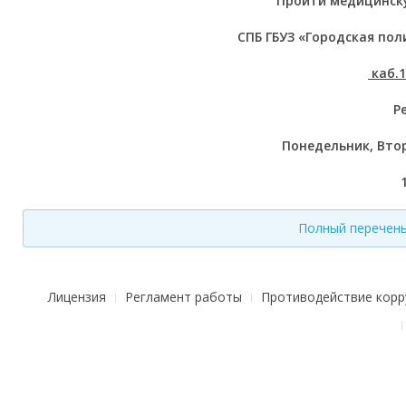
Пройти медицинску
СПБ ГБУЗ «Городская по
каб.1
Р
Понедельник, Втор
Полный перечень
Лицензия
Регламент работы
Противодействие корр