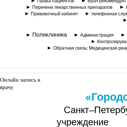
Права пациентов
Врач рекомендует
Перечени лекарственных препаратов
Прививочный кабинет
телефонная слу
Поликлиника
Администрация
Контролирую
Обратная связь: Медицинская реа
Онлайн запись к
врачу
«Город
Санкт–Петерб
учреждение 