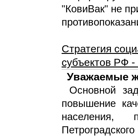
"КовиВак" не пр
противопоказан
Стратегия соц
субъектов РФ -
Уважаемые ж
Основной зад
повышение кач
населения, 
Петроградско