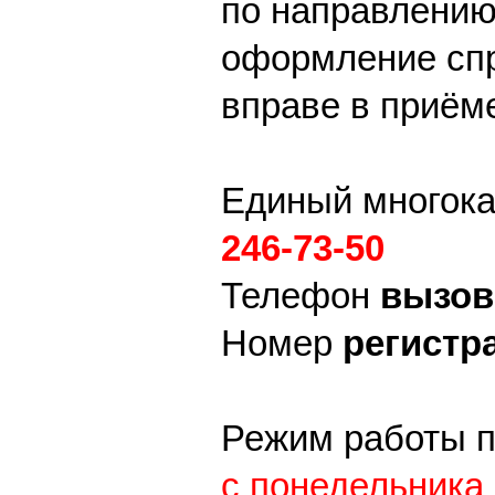
по направлению
оформление спр
вправе в приёме
Единый многок
246-73-50
Телефон
вызова
Номер
регистр
Режим работы п
с понедельника 