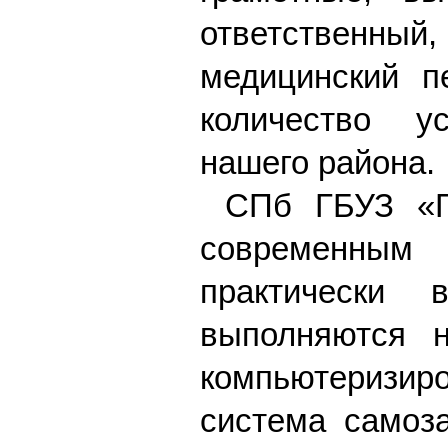
ответственны
медицинский п
количество у
нашего района.
СПб ГБУЗ «Г
современным
практически 
выполняются н
компьютеризи
система самоз