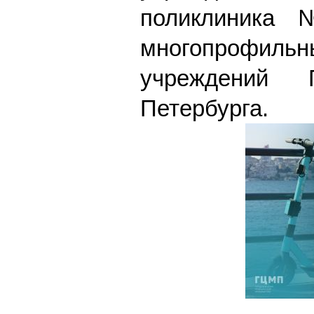
поликлиника
многопрофильн
учреждений П
Петербурга.