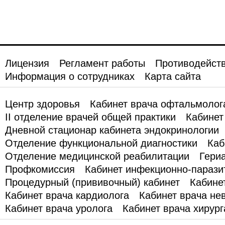
Лицензия
Регламент работы
Противодейств
Информация о сотрудниках
Карта сайта
Центр здоровья
Кабинет врача офтальмолог
II отделение врачей общей практики
Кабинет
Дневной стационар кабинета эндокринологии
Отделение функциональной диагностики
Каб
Отделение медицинской реабилитации
Гери
Профкомиссия
Кабинет инфекционно-парази
Процедурный (прививочный) кабинет
Кабине
Кабинет врача кардиолога
Кабинет врача не
Кабинет врача уролога
Кабинет врача хирург