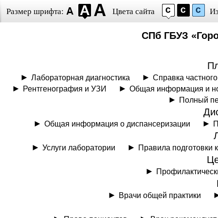
Размер шрифта:
Цвета сайта
И
СПб ГБУЗ «Гор
Пл
Лабораторная диагностика
Справка частного
Рентгенография и УЗИ
Общая информация и н
Полный пе
Ди
Общая информация о диспансеризации
П
Услуги лаборатории
Правила подготовки 
Це
Профилактическ
Врачи общей практики