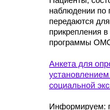
Пациенты, сост
наблюдении по 
передаются для
прикрепления в
программы ОМС
Анкета для опр
установлением 
социальной эк
Информируем: п