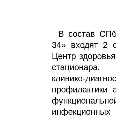
В состав СПб
34» входят 2 
Центр здоровья
стационара, 
клинико-диагн
профилактики а
функционал
инфекционных 