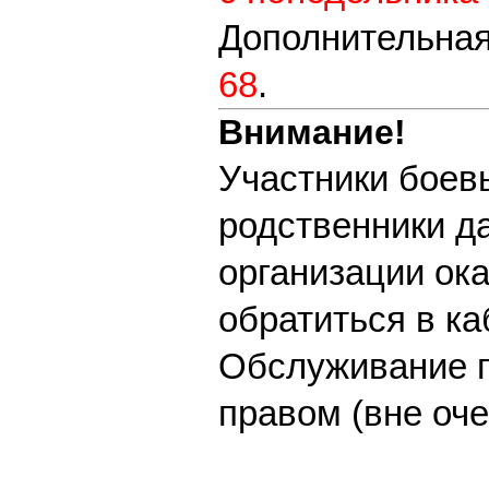
Дополнительная
68
.
Внимание!
Участники боев
родственники д
организации ок
обратиться в ка
Обслуживание п
правом (вне оче