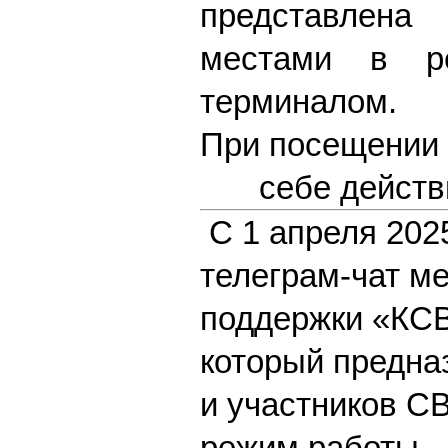
представлена
местами в ре
терминалом.
При посещении 
себе действ
С 1 апреля 20
телеграм-чат м
поддержки «КСВ
который предна
и участников С
режим работы.