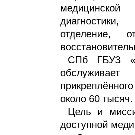
медицинской
диагностики,
отделение, о
восстановитель
СПб ГБУЗ «
обслуживае
прикреплённого
около 60 тысяч.
Цель и мисси
доступной меди