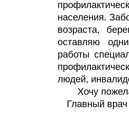
профилактич
населения. Заб
возраста, бер
оставляю одни
работы специал
профилактическ
людей, инвалид
Хочу пожел
Главный врач