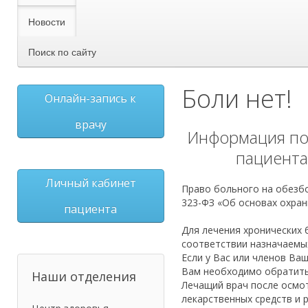
Новости
Поиск по сайту
Боли нет!
Онлайн-запись к
врачу
Информация по
пациента
Личный кабинет
Право больного на обезбо
323-ФЗ «Об основах охран
пациента
Для лечения хронических 
соответствии назначаемых
Если у Вас или членов В
Вам необходимо обратитьс
Наши отделения
Лечащий врач после осмот
лекарственных средств и 