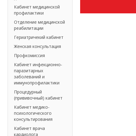
Кабинет медицинской
профилактики
Отделение медицинской
реабилитации
Гериатричекий кабинет
Женская консультация
Профкомиссия
Кабинет инфекционно-
паразитарных
заболеваний и
иммунопрофилактики
Процедурный
(прививочный) кабинет
Кабинет медико-
психологического
консультирования
Кабинет врача
кардиолога