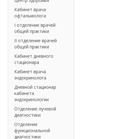
Центр здоровья
Кабинет врача
офтальмолога
I отделение врачей
общей практики
II отделение врачей
общей практики
Кабинет дневного
стационара
Кабинет врача
эндокринолога
Дневной стационар
кабинета
эндокринологии
Отделение лучевой
диагностики
Отделение
функциональной
диагностики