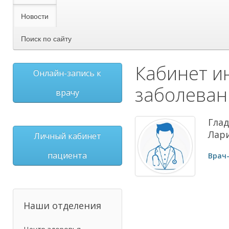
Новости
Поиск по сайту
Кабинет и
Онлайн-запись к
заболеван
врачу
Гла
Лар
Личный кабинет
пациента
Врач
Наши отделения