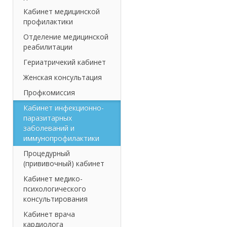
Кабинет медицинской
профилактики
Отделение медицинской
реабилитации
Гериатричекий кабинет
Женская консультация
Профкомиссия
Кабинет инфекционно-
паразитарных
заболеваний и
иммунопрофилактики
Процедурный
(прививочный) кабинет
Кабинет медико-
психологического
консультирования
Кабинет врача
кардиолога