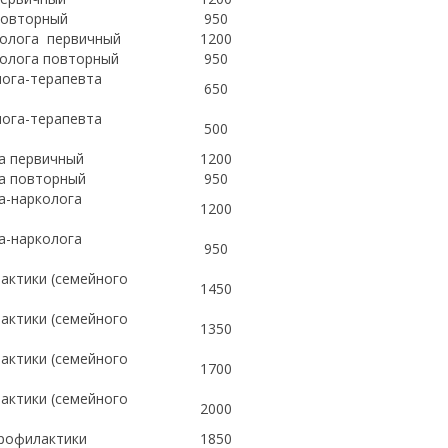
 повторный
950
нолога первичный
1200
нолога повторный
950
лога-терапевта
650
лога-терапевта
500
ра первичный
1200
ра повторный
950
а-нарколога
1200
а-нарколога
950
рактики (семейного
1450
рактики (семейного
1350
рактики (семейного
1700
рактики (семейного
2000
профилактики
1850