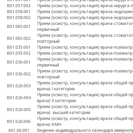
B01.057.002
Прием (осмотр, консультация) врача-хирурга
B01.058.001
Прием (осмотр, консультация) врача-эндокри
B01.058.002
Прием (осмотр, консультация) врача-эндокри
Прием (осмотр, консультация) врача стомато
B01.065.001
первичный
Прием (осмотр, консультация) врача стомато
B01.065.002
повторный
B01.035.001
Прием (осмотр, консультация) врача-психиат
B01.035.002
Прием (осмотр, консультация) врача-психиат
Прием (осмотр, консультация) врача-психиатр
B01.036.001
первичный
Прием (осмотр, консультация) врача-психиатр
B01.036.002
повторный
Прием (осмотр, консультация) врача общей п
B01.026.003
врача) I категории
Прием (осмотр, консультация) врача общей п
B01.026.004
врача) II категории
Прием (осмотр, консультация) врача общей п
B01.026.005
врача) высшей категории
Прием (осмотр, консультация) врача общей п
B01.026.006
врача) КМН
A01.06.001
Ведение индивидуального календаря иммуно