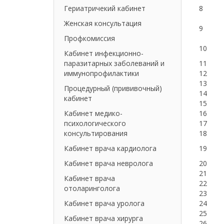
Гериатричекий кабинет
8
Женская консультация
9
Профкомиссия
10
Кабинет инфекционно-
паразитарных заболеваний и
11
иммунопрофилактики
12
13
Процедурный (прививочный)
14
кабинет
15
Кабинет медико-
16
психологического
17
консультирования
18
Кабинет врача кардиолога
19
Кабинет врача невролога
20
21
Кабинет врача
22
отоларинголога
23
Кабинет врача уролога
24
25
Кабинет врача хирурга
26