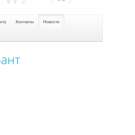
нту
Контакты
Новости
рант