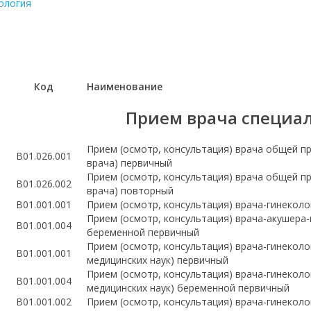
ология
Код
Наименование
Прием врача специа
Прием (осмотр, консультация) врача общей п
B01.026.001
врача) первичный
Прием (осмотр, консультация) врача общей п
B01.026.002
врача) повторный
В01.001.001
Прием (осмотр, консультация) врача-гинекол
Прием (осмотр, консультация) врача-акушера
В01.001.004
беременной первичный
Прием (осмотр, консультация) врача-гинеколо
В01.001.001
медицинских наук) первичный
Прием (осмотр, консультация) врача-гинеколо
В01.001.004
медицинских наук) беременной первичный
В01.001.002
Прием (осмотр, консультация) врача-гинекол