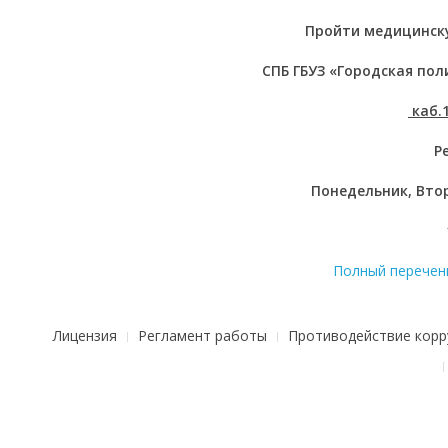
Пройти медицинску
СПБ ГБУЗ «Городская по
каб.1
Р
Понедельник, Втор
Полный перечень
Лицензия
Регламент работы
Противодействие корр