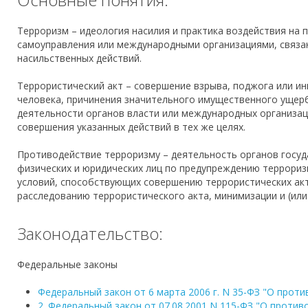
Терроризм – идеология насилия и практика воздействия на 
самоуправления или международными организациями, связа
насильственных действий.
Террористический акт – совершение взрыва, поджога или и
человека, причинения значительного имущественного ущерб
деятельности органов власти или международных организаци
совершения указанных действий в тех же целях.
Противодействие терроризму – деятельность органов госуд
физических и юридических лиц по предупреждению террориз
условий, способствующих совершению террористических акт
расследованию террористического акта, минимизации и (или
Законодательство:
Федеральные законы
Федеральный закон от 6 марта 2006 г. N 35-ФЗ "О прот
2. Федеральный закон от 07.08.2001 N 115-ФЗ "О проти