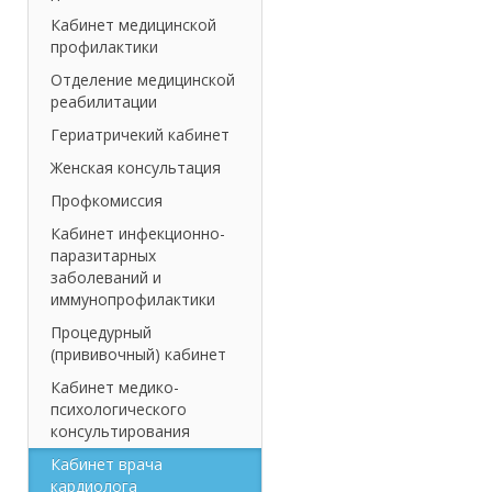
Кабинет медицинской
профилактики
Отделение медицинской
реабилитации
Гериатричекий кабинет
Женская консультация
Профкомиссия
Кабинет инфекционно-
паразитарных
заболеваний и
иммунопрофилактики
Процедурный
(прививочный) кабинет
Кабинет медико-
психологического
консультирования
Кабинет врача
кардиолога