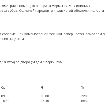
ктометрия с помощью аппарата фирмы TOMEY (Япония);
иеса зубов, болезней пародонта и слизистой оболочки полости 
м современной компьютерной техники, завершается осмотром в
яния пациента.
д.10 Вход со двора (рядом с паркингом)
Ср
Чт
Пт
09:00
09:00
09:00
16:30
16:30
16:30