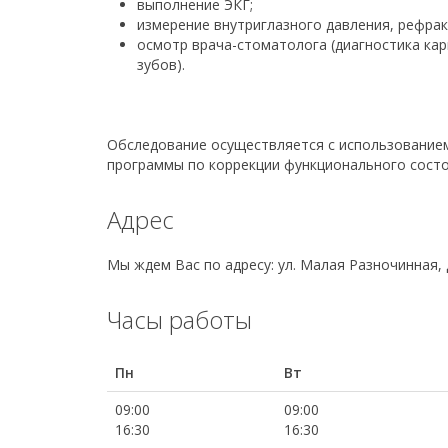
выполнение ЭКГ;
измерение внутриглазного давления, рефра
осмотр врача-стоматолога (диагностика кар
зубов).
Обследование осуществляется с использование
программы по коррекции функционального состо
Адрес
Мы ждем Вас по адресу: ул. Малая Разночинная, 
Часы работы
Пн
Вт
09:00
09:00
16:30
16:30