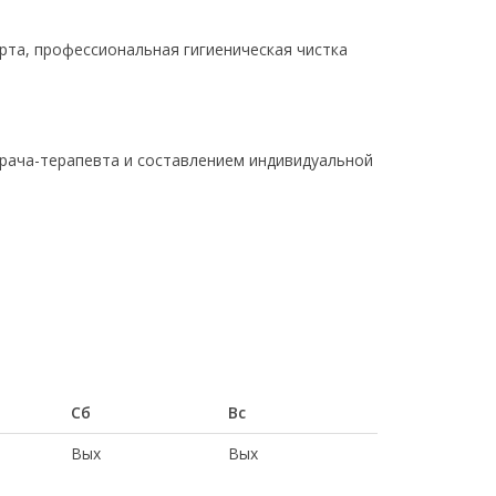
рта, профессиональная гигиеническая чистка
рача-терапевта и составлением индивидуальной
Сб
Вс
Вых
Вых