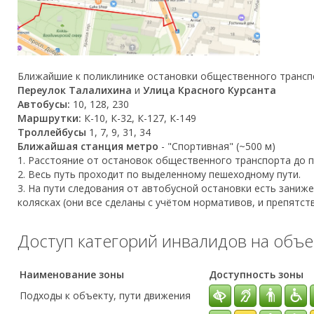
Ближайшие к поликлинике остановки общественного трансп
Переулок Талалихина
и
Улица Красного Курсанта
Автобусы:
10, 128, 230
Маршрутки:
К-10, К-32, К-127, К-149
Троллейбусы
1, 7, 9, 31, 34
Ближайшая станция метро
- "Спортивная" (~500 м)
1. Расстояние от остановок общественного транспорта до п
2. Весь путь проходит по выделенному пешеходному пути.
3. На пути следования от автобусной остановки есть заниж
колясках (они все сделаны с учётом нормативов, и препятст
Доступ категорий инвалидов на объе
Наименование зоны
Доступность зоны
Подходы к объекту, пути движения