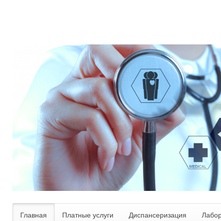
Главная
Платные услуги
Диспансеризация
Лабо