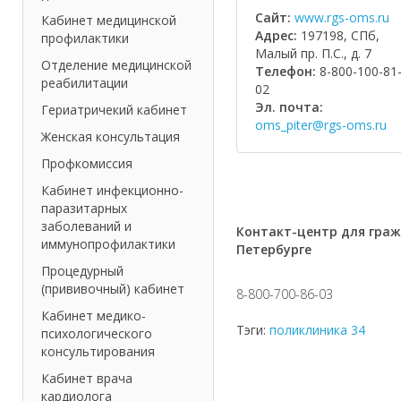
Сайт:
www.rgs-oms.ru
Кабинет медицинской
Адрес:
197198, СПб,
профилактики
Малый пр. П.С., д. 7
Отделение медицинской
Телефон:
8-800-100-81
реабилитации
02
Эл. почта:
Гериатричекий кабинет
oms_piter@rgs-oms.ru
Женская консультация
Профкомиссия
Кабинет инфекционно-
паразитарных
заболеваний и
Контакт-центр для граж
иммунопрофилактики
Петербурге
Процедурный
(прививочный) кабинет
8-800-700-86-03
Кабинет медико-
Тэги:
поликлиника 34
психологического
консультирования
Кабинет врача
кардиолога