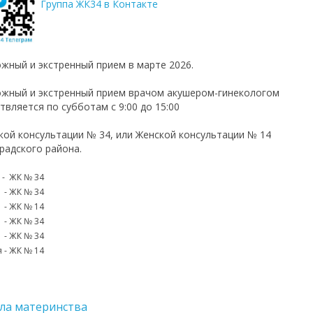
Группа ЖК34 в Контакте
жный и экстренный прием в марте 2026.
жный и экстренный прием врачом акушером-гинекологом
твляется по субботам с 9:00 до 15:00
кой консультации № 34, или Женской консультации № 14
радского района.
 - ЖК № 34
 - ЖК № 34
 - ЖК № 14
 - ЖК № 34
 - ЖК № 34
 - ЖК № 14
ла материнства