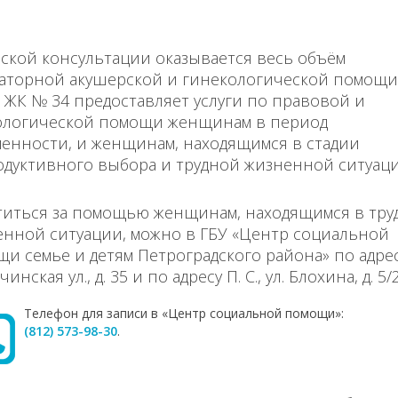
ской консультации оказывается весь объём
латорной акушерской и гинекологической помощи
 ЖК № 34 предоставляет услуги по правовой и
ологической помощи женщинам в период
енности, и женщинам, находящимся в стадии
дуктивного выбора и трудной жизненной ситуаци
титься за помощью женщинам, находящимся в тру
енной ситуации, можно в ГБУ «Центр социальной
и семье и детям Петроградского района» по адрес
тчинская ул., д. 35 и по адресу П. С., ул. Блохина, д. 5/2
Телефон для записи в «Центр социальной помощи»:
(812) 573-98-30
.