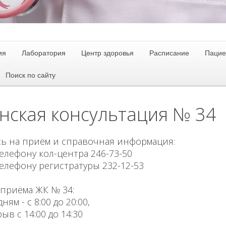
ия
Лаборатория
Центр здоровья
Расписание
Пацие
Поиск по сайту
нская консультация № 34
ь на приём и справочная информация:
телефону кол-центра 246-73-50
телефону регистратуры 232-12-53
приёма ЖК № 34:
ням - с 8:00 до 20:00,
ыв с 14:00 до 14:30