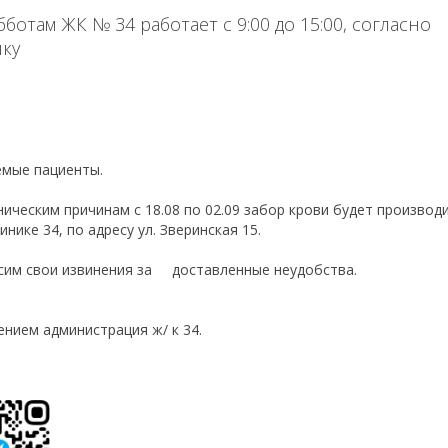
бботам ЖК № 34 работает с 9:00 до 15:00, согласно
ику
емые пациенты.
ническим причинам с 18.08 по 02.09 забор крови будет производ
нике 34, по адресу ул. Зверинская 15.
осим свои извинения за доставленные неудоб
ением администрация ж/ к 34.