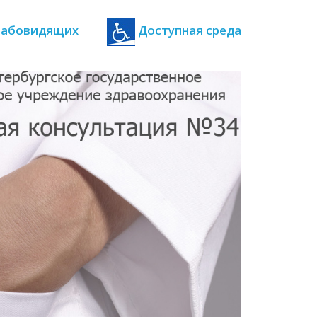
 слабовидящих
Доступная среда