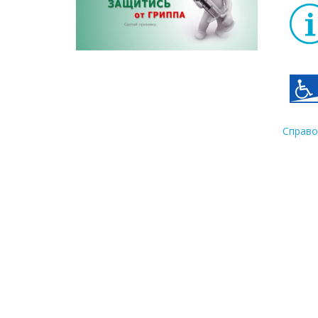
Справо