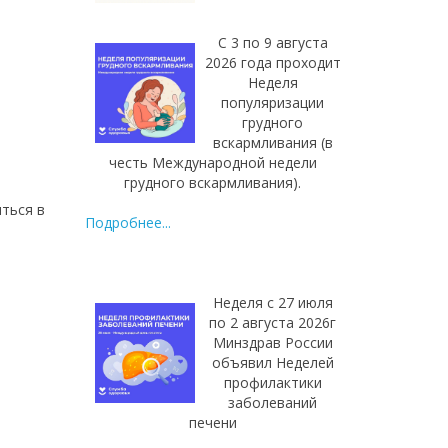
С 3 по 9 августа
2026 года проходит
Неделя
популяризации
грудного
вскармливания (в
честь Международной недели
грудного вскармливания).
иться в
Подробнее...
ства.
Неделя с 27 июля
по 2 августа 2026г
Минздрав России
объявил Неделей
профилактики
заболеваний
печени