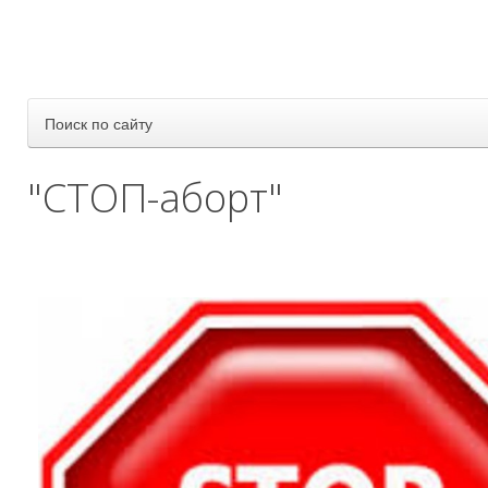
Поиск по сайту
"СТОП-аборт"