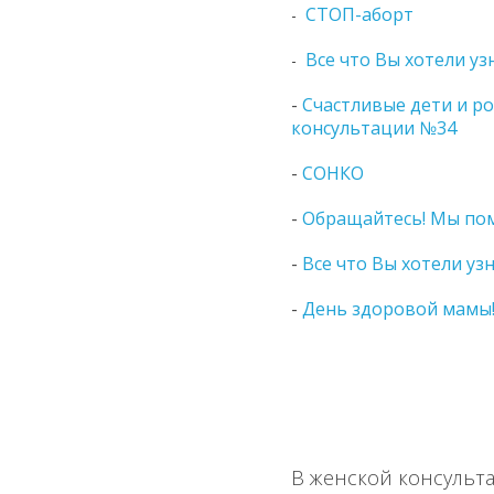
СТОП-аборт
-
Все что Вы хотели уз
-
-
Счастливые дети и р
консультации №34
-
СОНКО
-
Обращайтесь! Мы по
-
Все что Вы хотели уз
-
День здоровой мамы
В женской консульт