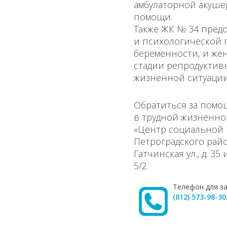
амбулаторной акуше
помощи.
Также ЖК № 34 предо
и психологической
беременности, и же
стадии репродуктив
жизненной ситуации
Обратиться за пом
в трудной жизненно
«Центр социальной 
Петроградского район
Гатчинская ул., д. 35 и
5/2.
Телефон для за
(812) 573-98-30