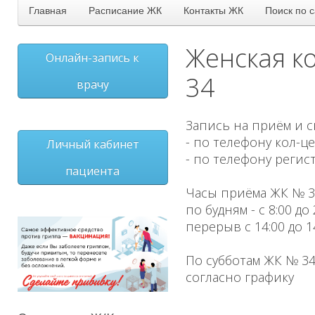
Главная
Расписание ЖК
Контакты ЖК
Поиск по с
Женская к
Онлайн-запись к
34
врачу
Запись на приём и 
- по телефону кол-це
Личный кабинет
- по телефону регис
пациента
Часы приёма ЖК № 3
по будням - с 8:00 до 
перерыв с 14:00 до 1
По субботам ЖК № 34 
согласно графику