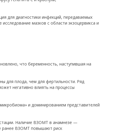
ция для диагностики инфекций, передаваемых
е исследование мазков с области экзоцервикса и
ановлено, что беременность, наступившая на
ы для плода, чем для фертильности. Ряд
ожет негативно влиять на процессы
о микробиома» и доминированием представителей
естации. Наличие ВЗОМТ в анамнезе —
ые ранее ВЗОМТ повышают риск