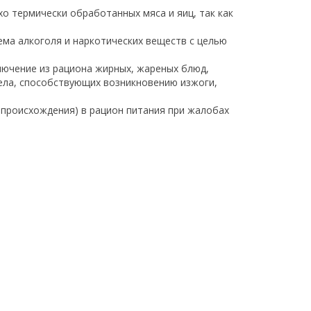
о термически обработанных мяса и яиц, так как
ема алкоголя и наркотических веществ с целью
лючение из рациона жирных, жареных блюд,
тела, способствующих возникновению изжоги,
 происхождения) в рацион питания при жалобах