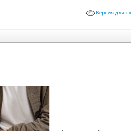
Версия для
и