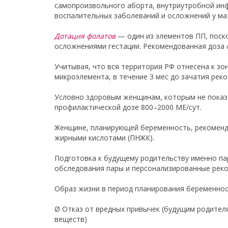
самопроизвольного аборта, внутриутробной ин
воспалительных заболеваний и осложнений у ма
Дотация фолатов
— один из элементов ПП, поск
осложнениями гестации. Рекомендованная доза 
Учитывая, что вся территория РФ отнесена к зо
микроэлемента, в течение 3 мес до зачатия рек
Условно здоровым женщинам, которым не показа
профилактической дозе 800–2000 МЕ/сут.
Женщине, планирующей беременность, рекомендо
жирными кислотами (ПНЖК).
Подготовка к будущему родительству именно па
обследования пары и персонализированные реко
Образ жизни в период планирования беременнос
Ø Отказ от вредных привычек (будущим родител
веществ)