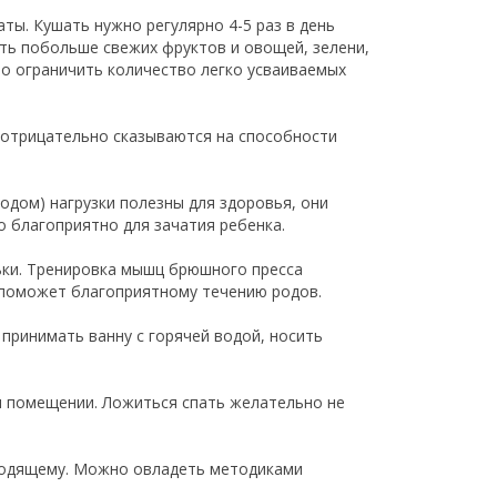
ты. Кушать нужно регулярно 4-5 раз в день
ь побольше свежих фруктов и овощей, зелени,
но ограничить количество легко усваиваемых
а отрицательно сказываются на способности
одом) нагрузки полезны для здоровья, они
 благоприятно для зачатия ребенка.
ньки. Тренировка мышц брюшного пресса
 поможет благоприятному течению родов.
принимать ванну с горячей водой, носить
м помещении. Ложиться спать желательно не
сходящему. Можно овладеть методиками