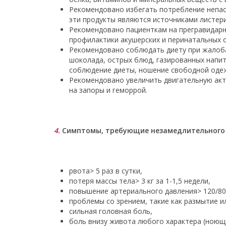
Рекомендовано избегать потребление непаст
эти продукты являются источниками листери
Рекомендовано пациенткам на прегравидарн
профилактики акушерских и перинатальных
Рекомендовано соблюдать диету при жалоба
шоколада, острых блюд, газированных напит
соблюдение диеты, ношение свободной одеж
Рекомендовано увеличить двигательную акт
на запоры и геморрой.
4.
Симптомы, требующие незамедлительного 
рвота> 5 раз в сутки,
потеря массы тела> 3 кг за 1-1,5 недели,
повышение артериального давления> 120/80 м
проблемы со зрением, такие как размытие и
сильная головная боль,
боль внизу живота любого характера (ноюща