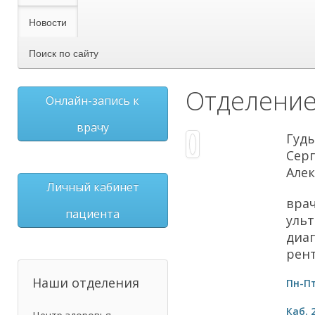
Новости
Поиск по сайту
Отделение
Онлайн-запись к
врачу
Гуд
Сер
Але
Личный кабинет
вра
пациента
уль
диаг
рен
Наши отделения
Пн-Пт
Каб. 