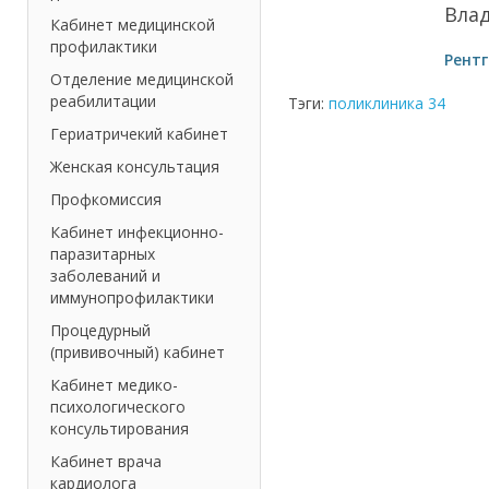
Вла
Кабинет медицинской
профилактики
Рент
Отделение медицинской
реабилитации
Тэги:
поликлиника 34
Гериатричекий кабинет
Женская консультация
Профкомиссия
Кабинет инфекционно-
паразитарных
заболеваний и
иммунопрофилактики
Процедурный
(прививочный) кабинет
Кабинет медико-
психологического
консультирования
Кабинет врача
кардиолога