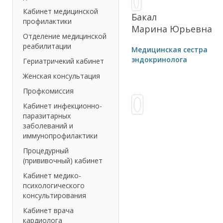
Кабинет медицинской
Бакал
профилактики
Марина Юрьевна
Отделение медицинской
реабилитации
Медицинская сестра
эндокринолога
Гериатричекий кабинет
Женская консультация
Профкомиссия
Кабинет инфекционно-
паразитарных
заболеваний и
иммунопрофилактики
Процедурный
(прививочный) кабинет
Кабинет медико-
психологического
консультирования
Кабинет врача
кардиолога