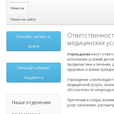
Новости
Поиск по сайту
Ответственност
Онлайн-запись к
медицинских ус
врачу
Учреждение
несет ответ
исполнение условий догов
профилактики и лечения, 
Личный кабинет
здоровью и жизни гражда
пациента
Учреждение освобождаетс
медицинской услуги, оказ
обстоятельств непреодол
Претензии и споры, возн
Наши отделения
услуг населению, рассмат