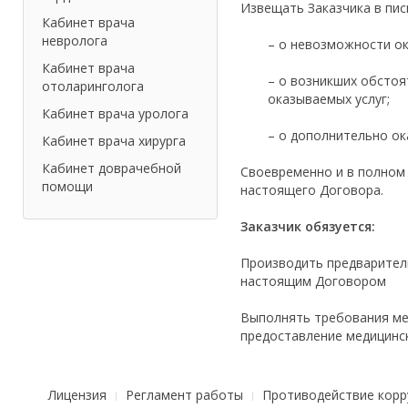
Извещать Заказчика в пи
Кабинет врача
невролога
– о невозможности ок
Кабинет врача
– о возникших обстоя
отоларинголога
оказываемых услуг;
Кабинет врача уролога
– о дополнительно ок
Кабинет врача хирурга
Кабинет доврачебной
Своевременно и в полном 
помощи
настоящего Договора.
Заказчик обязуется:
Производить предваритель
настоящим Договором
Выполнять требования ме
предоставление медицинск
Лицензия
Регламент работы
Противодействие корр