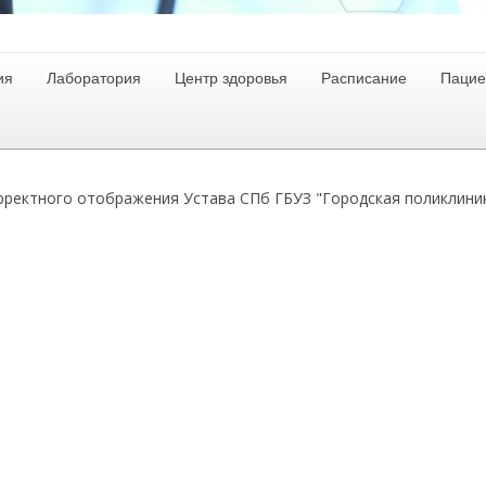
ия
Лаборатория
Центр здоровья
Расписание
Пацие
рректного отображения Устава СПб ГБУЗ "Городская поликлини