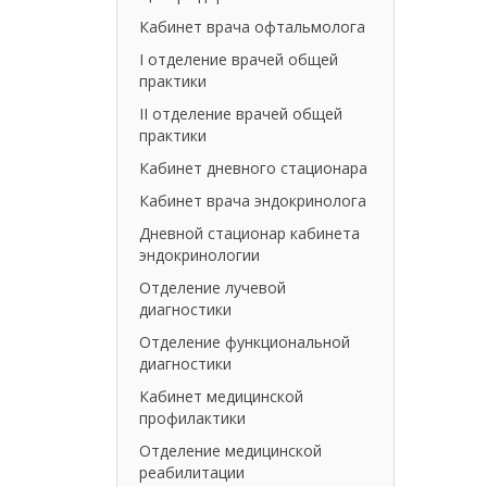
Кабинет врача офтальмолога
I отделение врачей общей
практики
II отделение врачей общей
практики
Кабинет дневного стационара
Кабинет врача эндокринолога
Дневной стационар кабинета
эндокринологии
Отделение лучевой
диагностики
Отделение функциональной
диагностики
Кабинет медицинской
профилактики
Отделение медицинской
реабилитации