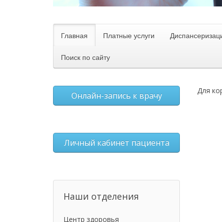
Главная
Платные услуги
Диспансеризац
Поиск по сайту
Для ко
Онлайн-запись к врачу
Личный кабинет пациента
Наши отделения
Центр здоровья