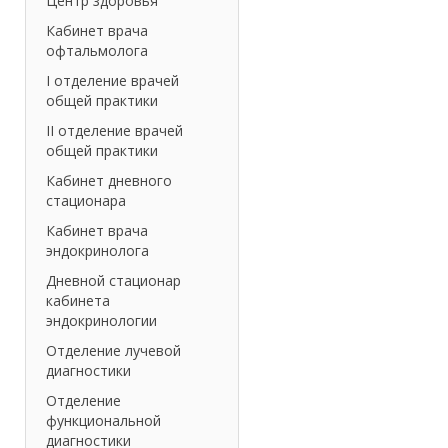
Центр здоровья
Кабинет врача
офтальмолога
I отделение врачей
общей практики
II отделение врачей
общей практики
Кабинет дневного
стационара
Кабинет врача
эндокринолога
Дневной стационар
кабинета
эндокринологии
Отделение лучевой
диагностики
Отделение
функциональной
диагностики