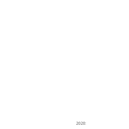
2020: