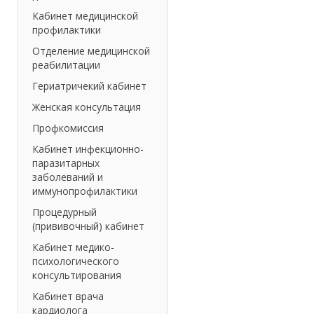
Кабинет медицинской
профилактики
Отделение медицинской
реабилитации
Гериатричекий кабинет
Женская консультация
Профкомиссия
Кабинет инфекционно-
паразитарных
заболеваний и
иммунопрофилактики
Процедурный
(прививочный) кабинет
Кабинет медико-
психологического
консультирования
Кабинет врача
кардиолога